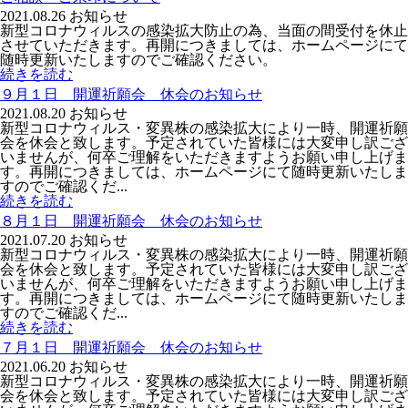
2021.08.26
お知らせ
新型コロナウィルスの感染拡大防止の為、当面の間受付を休止
させていただきます。再開につきましては、ホームページにて
随時更新いたしますのでご確認ください。
続きを読む
９月１日 開運祈願会 休会のお知らせ
2021.08.20
お知らせ
新型コロナウィルス・変異株の感染拡大により一時、開運祈願
会を休会と致します。予定されていた皆様には大変申し訳ござ
いませんが、何卒ご理解をいただきますようお願い申し上げま
す。再開につきましては、ホームページにて随時更新いたしま
すのでご確認くだ...
続きを読む
８月１日 開運祈願会 休会のお知らせ
2021.07.20
お知らせ
新型コロナウィルス・変異株の感染拡大により一時、開運祈願
会を休会と致します。予定されていた皆様には大変申し訳ござ
いませんが、何卒ご理解をいただきますようお願い申し上げま
す。再開につきましては、ホームページにて随時更新いたしま
すのでご確認くだ...
続きを読む
７月１日 開運祈願会 休会のお知らせ
2021.06.20
お知らせ
新型コロナウィルス・変異株の感染拡大により一時、開運祈願
会を休会と致します。予定されていた皆様には大変申し訳ござ