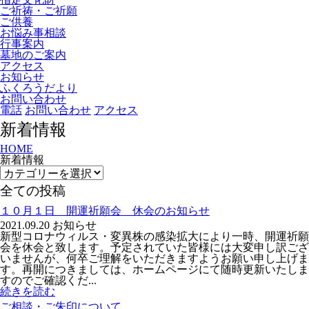
ご祈祷・ご祈願
ご供養
お悩み事相談
行事案内
墓地のご案内
アクセス
お知らせ
ふくろうだより
お問い合わせ
電話
お問い合わせ
アクセス
新着情報
HOME
新着情報
全ての投稿
１０月１日 開運祈願会 休会のお知らせ
2021.09.20
お知らせ
新型コロナウィルス・変異株の感染拡大により一時、開運祈願
会を休会と致します。予定されていた皆様には大変申し訳ござ
いませんが、何卒ご理解をいただきますようお願い申し上げま
す。再開につきましては、ホームページにて随時更新いたしま
すのでご確認くだ...
続きを読む
ご相談・ご朱印について